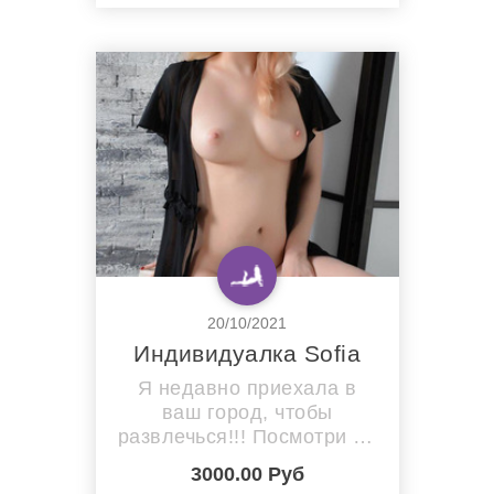
20/10/2021
Индивидуалка Sofia
Я недавно приехала в
ваш город, чтобы
развлечься!!! Посмотри на
мои фотографии,
3000.00 Руб
посмотри на мое тело,