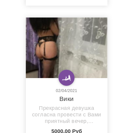
02/04/2021
Вики
Прекрасная девушка
согласна провести с Вами
приятный вечер,
наполненный романтикой,
5000.00 Руб