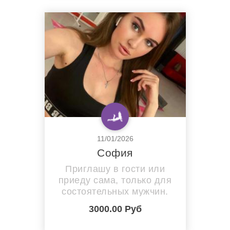
11/01/2026
София
Приглашу в гости или
приеду сама, только для
состоятельных мужчин.
3000.00 Руб