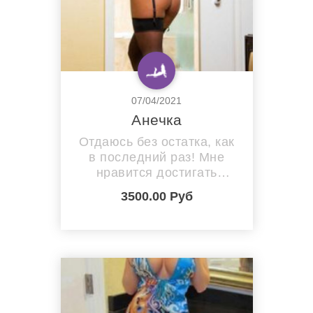
07/04/2021
Анечка
Отдаюсь без остатка, как
в последний раз! Мне
нравится достигать
вершин блаженства
3500.00 Руб
вместе с настоящими
мужчинами!