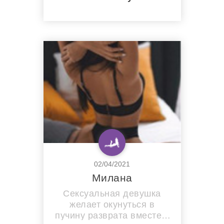
эротикой и красотой!
02/04/2021
Милана
Сексуальная девушка
желает окунуться в
пучину разврата вместе с