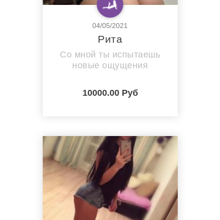
04/05/2021
Рита
Со мной ты испытаешь
новые ощущения
10000.00 Руб