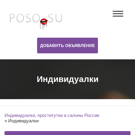
ДОБАВИТЬ ОБЪЯВЛЕНИЕ
Индивидуалки
Индивидуалки, проститутки и салоны России
»
Индивидуалки