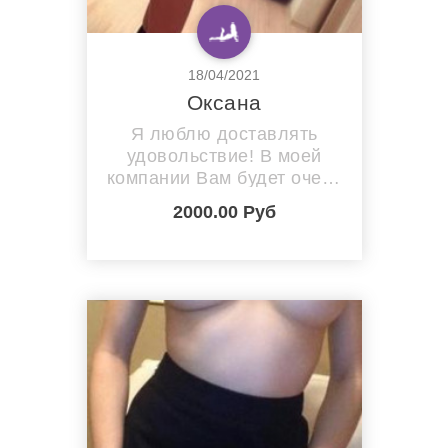
18/04/2021
Оксана
Я люблю доставлять
удовольствие! В моей
компании Вам будет очень
романтично. Приезжай ко
2000.00 Руб
мне на квартиру, здесь
никого нет, только ты и я.